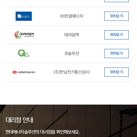
㈜한결에너지
위치보기
테라일렉
위치보기
큐솔루션
위치보기
(주)한남전기통신공사
위치보기
대리점 안내
현대에너지솔루션의 대리점을 확인해보세요.