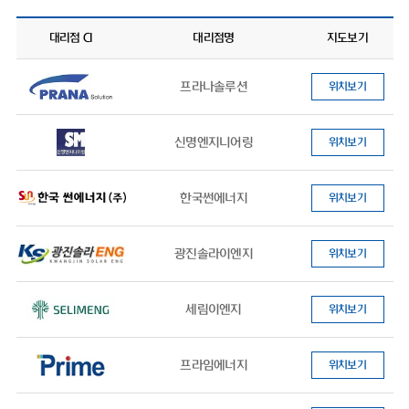
대리점 CI
대리점명
지도보기
프라나솔루션
위치보기
신명엔지니어링
위치보기
한국썬에너지
위치보기
광진솔라이엔지
위치보기
세림이엔지
위치보기
프라임에너지
위치보기