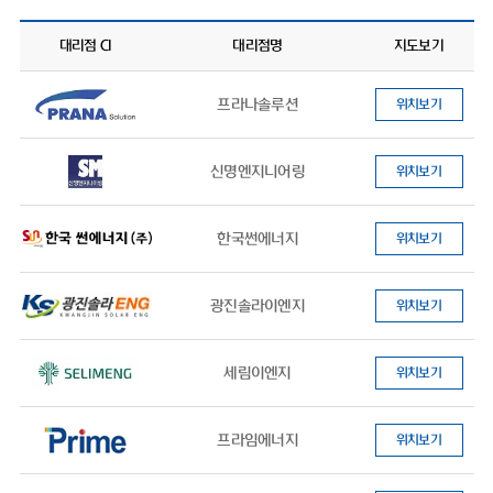
대리점 CI
대리점명
지도보기
프라나솔루션
위치보기
신명엔지니어링
위치보기
한국썬에너지
위치보기
광진솔라이엔지
위치보기
세림이엔지
위치보기
프라임에너지
위치보기