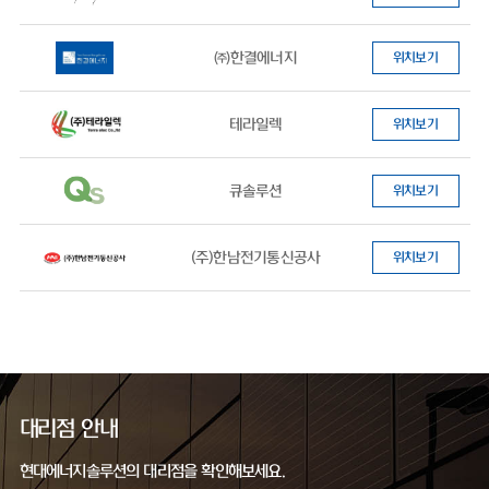
㈜한결에너지
위치보기
테라일렉
위치보기
큐솔루션
위치보기
(주)한남전기통신공사
위치보기
대리점 안내
현대에너지솔루션의 대리점을 확인해보세요.