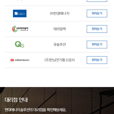
㈜한결에너지
위치보기
테라일렉
위치보기
큐솔루션
위치보기
(주)한남전기통신공사
위치보기
대리점 안내
현대에너지솔루션의 대리점을 확인해보세요.