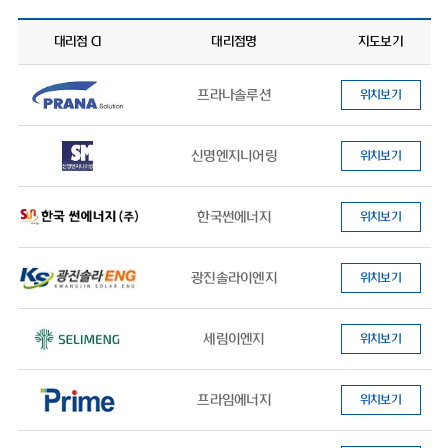
대리점 CI
대리점명
지도보기
프라나솔루션
위치보기
신명엔지니어링
위치보기
한국썬에너지
위치보기
광진솔라이엔지
위치보기
세림이엔지
위치보기
프라임에너지
위치보기