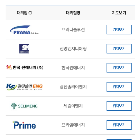
대리점 CI
대리점명
지도보기
프라나솔루션
위치보기
신명엔지니어링
위치보기
한국썬에너지
위치보기
광진솔라이엔지
위치보기
세림이엔지
위치보기
프라임에너지
위치보기