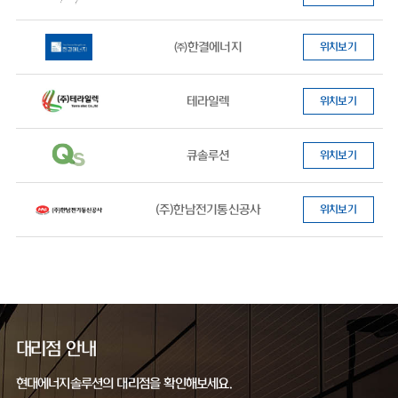
㈜한결에너지
위치보기
테라일렉
위치보기
큐솔루션
위치보기
(주)한남전기통신공사
위치보기
대리점 안내
현대에너지솔루션의 대리점을 확인해보세요.