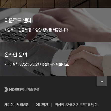
다운로드 센터
카탈로그, 인증서 등 다양한 정보를 제공합니다.
온라인 문의
가격, 설치, A/S등 궁금한 내용을 문의해보세요.
개인정보처리방침
이용약관
영상정보처리기기운영관리방침