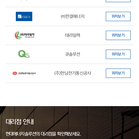
㈜한결에너지
위치보기
테라일렉
위치보기
큐솔루션
위치보기
(주)한남전기통신공사
위치보기
대리점 안내
현대에너지솔루션의 대리점을 확인해보세요.