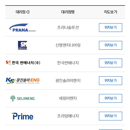
대리점 CI
대리점명
지도보기
프라나솔루션
위치보기
신명엔지니어링
위치보기
한국썬에너지
위치보기
광진솔라이엔지
위치보기
세림이엔지
위치보기
프라임에너지
위치보기