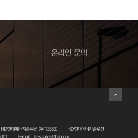
온라인 문의
HD현대에너지솔루션 (우:13553)
HD현대에너지솔루션
5001
E-mail : hes.sales@hd.com