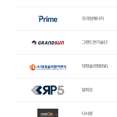
프라임에너지
그랜드썬기술단
대청솔라팜ENG
알피오
다사론