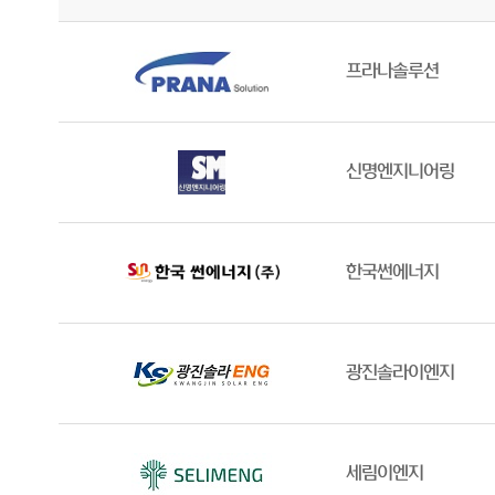
프라나솔루션
신명엔지니어링
한국썬에너지
광진솔라이엔지
세림이엔지