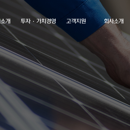
업소개
투자·가치경영
고객지원
회사소개