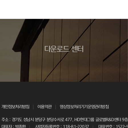
다운로드 센터
개인정보처리방침
이용약관
영상정보처리기기운영관리방침
주소 : 경기도 성남시 분당구 분당수서로 477, HD현대그룹 글로벌R&D센터 9층 
대표자 : 박종환
사업자등록번호 : 118-81-22037
대표번호 : 1522-