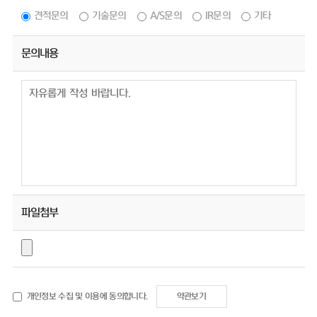
견적문의
기술문의
A/S문의
IR문의
기타
문의내용
파일첨부
개인정보 수집 및 이용에 동의합니다.
약관보기