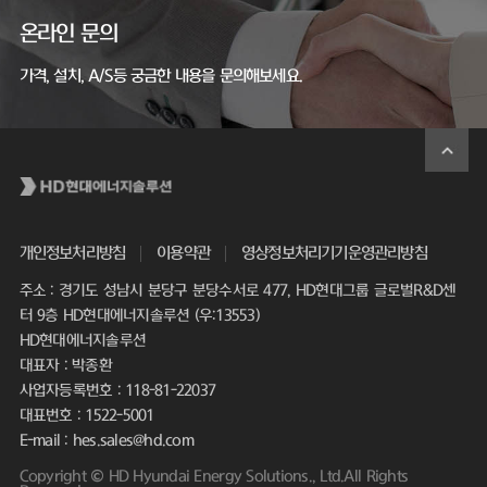
온라인 문의
가격, 설치, A/S등 궁금한 내용을 문의해보세요.
개인정보처리방침
이용약관
영상정보처리기기운영관리방침
주소 : 경기도 성남시 분당구 분당수서로 477, HD현대그룹 글로벌R&D센
터 9층 HD현대에너지솔루션 (우:13553)
HD현대에너지솔루션
대표자 : 박종환
사업자등록번호 : 118-81-22037
대표번호 : 1522-5001
E-mail : hes.sales@hd.com
Copyright © HD Hyundai Energy Solutions., Ltd.All Rights