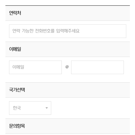
연락처
이메일
@
국가선택
문의항목