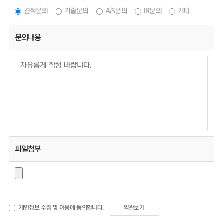
견적문의
기술문의
A/S문의
IR문의
기타
문의내용
파일첨부
개인정보 수집 및 이용에 동의합니다.
약관보기