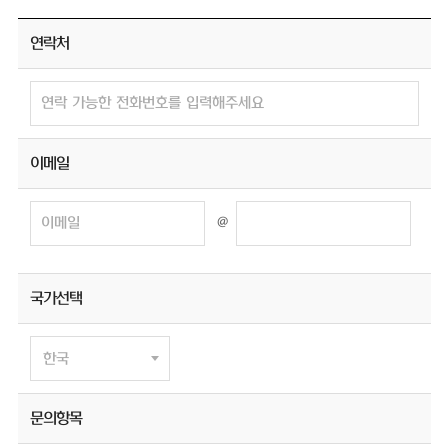
연락처
이메일
@
국가선택
문의항목