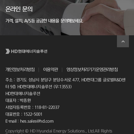
온라인 문의
가격, 설치, A/S등 궁금한 내용을 문의해보세요.
개인정보처리방침
이용약관
영상정보처리기기운영관리방침
주소 : 경기도 성남시 분당구 분당수서로 477, HD현대그룹 글로벌R&D센
터 9층 HD현대에너지솔루션 (우:13553)
HD현대에너지솔루션
대표자 : 박종환
사업자등록번호 : 118-81-22037
대표번호 : 1522-5001
E-mail : hes.sales@hd.com
Copyright © HD Hyundai Energy Solutions., Ltd.All Rights