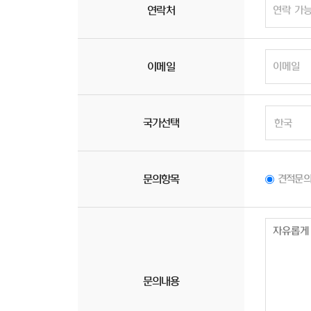
연락처
이메일
국가선택
문의항목
견적문
문의내용