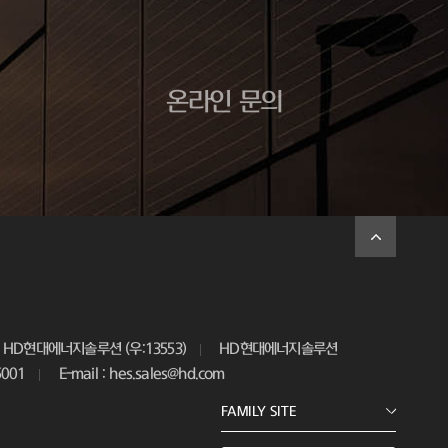
온라인 문의
HD현대에너지솔루션 (우:13553)
HD현대에너지솔루션
5001
E-mail : hes.sales@hd.com