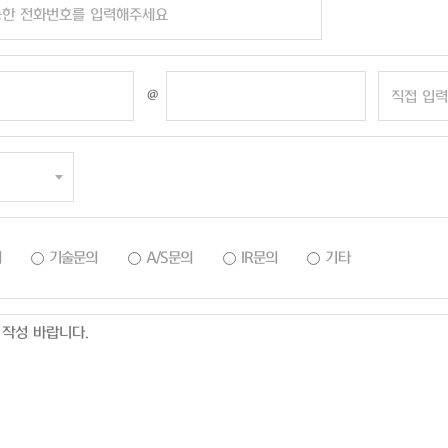
@
의
기술문의
A/S문의
IR문의
기타