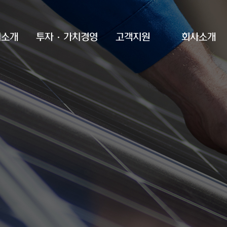
업소개
투자·가치경영
고객지원
회사소개