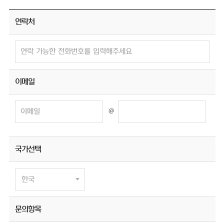
연락처
이메일
@
국가선택
문의항목