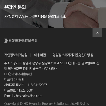
온라인 문의
가격, 설치, A/S등 궁금한 내용을 문의해보세요.
개인정보처리방침
이용약관
영상정보처리기기운영관리방침
주소 : 경기도 성남시 분당구 분당수서로 477, HD현대그룹 글로벌R&D센
터 9층 HD현대에너지솔루션 (우:13553)
HD현대에너지솔루션
대표자 : 박종환
사업자등록번호 : 118-81-22037
대표번호 : 1522-5001
E-mail : hes.sales@hd.com
Copyright © HD Hyundai Energy Solutions., Ltd.All Rights