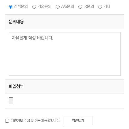
견적문의
기술문의
A/S문의
IR문의
기타
문의내용
파일첨부
개인정보 수집 및 이용에 동의합니다.
약관보기