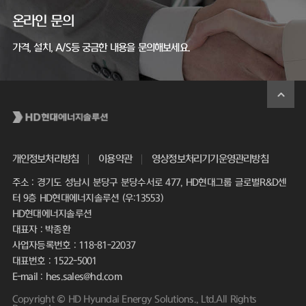
온라인 문의
가격, 설치, A/S등 궁금한 내용을 문의해보세요.
개인정보처리방침
이용약관
영상정보처리기기운영관리방침
주소 : 경기도 성남시 분당구 분당수서로 477, HD현대그룹 글로벌R&D센
터 9층 HD현대에너지솔루션 (우:13553)
HD현대에너지솔루션
대표자 : 박종환
사업자등록번호 : 118-81-22037
대표번호 : 1522-5001
E-mail : hes.sales@hd.com
Copyright © HD Hyundai Energy Solutions., Ltd.All Rights