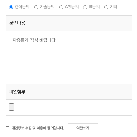
견적문의
기술문의
A/S문의
IR문의
기타
문의내용
파일첨부
개인정보 수집 및 이용에 동의합니다.
약관보기