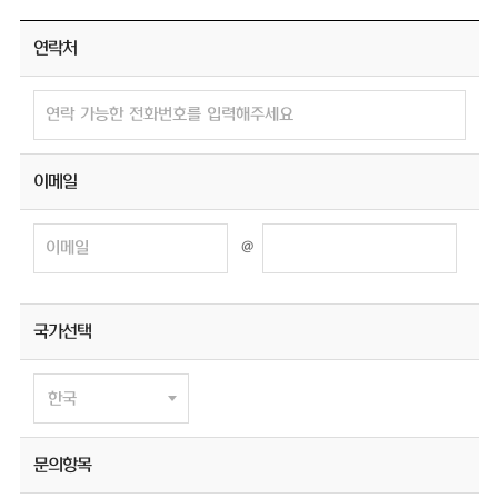
연락처
이메일
@
국가선택
문의항목