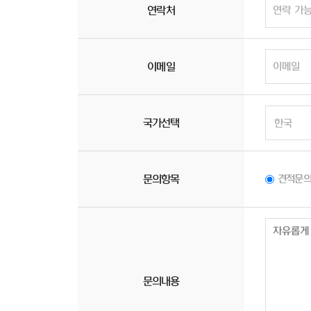
연락처
이메일
국가선택
문의항목
견적문
문의내용