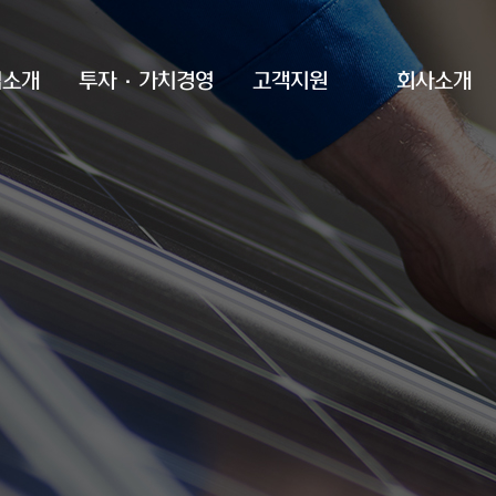
업소개
투자·가치경영
고객지원
회사소개