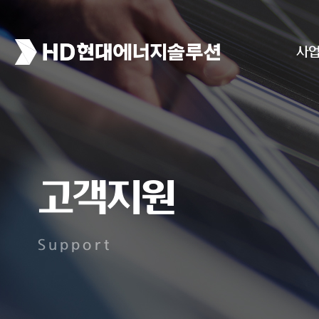
사
고객지원
Support