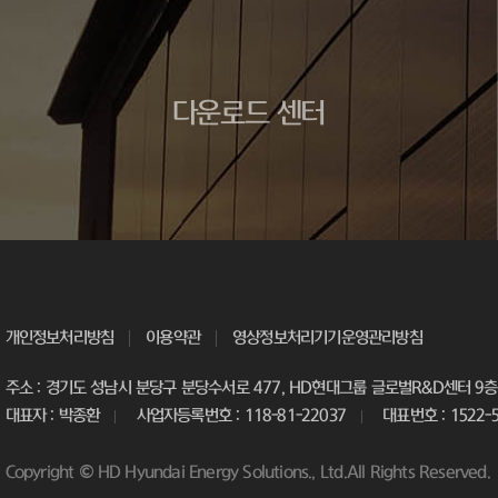
다운로드 센터
개인정보처리방침
이용약관
영상정보처리기기운영관리방침
주소 : 경기도 성남시 분당구 분당수서로 477, HD현대그룹 글로벌R&D센터 9층 
대표자 : 박종환
사업자등록번호 : 118-81-22037
대표번호 : 1522-
Copyright © HD Hyundai Energy Solutions., Ltd.All Rights Reserved.