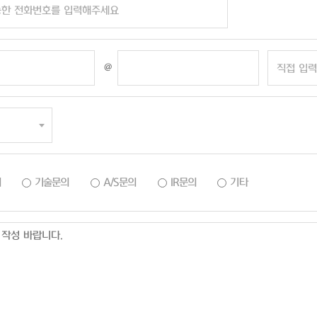
@
의
기술문의
A/S문의
IR문의
기타