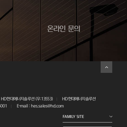
온라인 문의
HD현대에너지솔루션 (우:13553)
HD현대에너지솔루션
5001
E-mail : hes.sales@hd.com