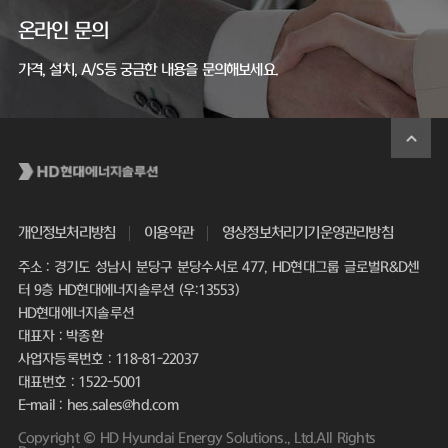
온라인 문의
가격, 설치, A/S등 궁금한 내용을 문의해보세요.
개인정보처리방침
이용약관
영상정보처리기기운영관리방침
주소 : 경기도 성남시 분당구 분당수서로 477, HD현대그룹 글로벌R&D센
터 9층 HD현대에너지솔루션 (우:13553)
HD현대에너지솔루션
대표자 : 박종환
사업자등록번호 : 118-81-22037
대표번호 : 1522-5001
E-mail : hes.sales@hd.com
Copyright © HD Hyundai Energy Solutions., Ltd.All Rights