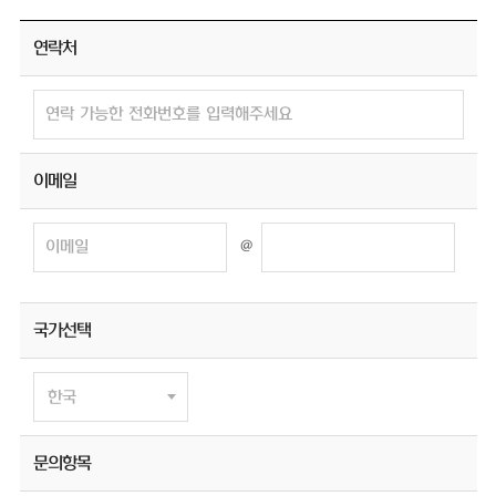
연락처
이메일
@
국가선택
문의항목