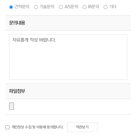
견적문의
기술문의
A/S문의
IR문의
기타
문의내용
파일첨부
개인정보 수집 및 이용에 동의합니다.
약관보기