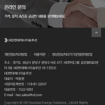
온라인 문의
가격, 설치, A/S등 궁금한 내용을 문의해보세요.
개인정보처리방침
이용약관
영상정보처리기기운영관리방침
주소 : 경기도 성남시 분당구 분당수서로 477, HD현대그룹 글로벌R&D센
터 9층 HD현대에너지솔루션 (우:13553)
HD현대에너지솔루션
대표자 : 박종환
사업자등록번호 : 118-81-22037
대표번호 : 1522-5001
E-mail : hes.sales@hd.com
Copyright © HD Hyundai Energy Solutions., Ltd.All Rights