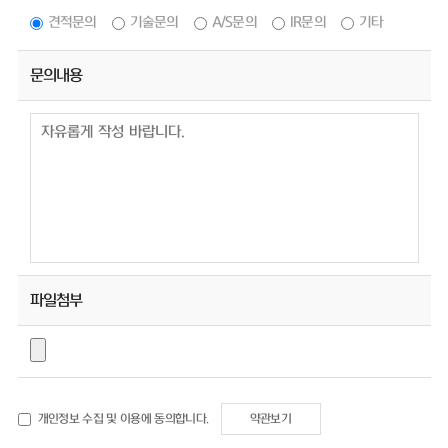
견적문의
기술문의
A/S문의
IR문의
기타
문의내용
파일첨부
개인정보 수집 및 이용에 동의합니다.
약관보기