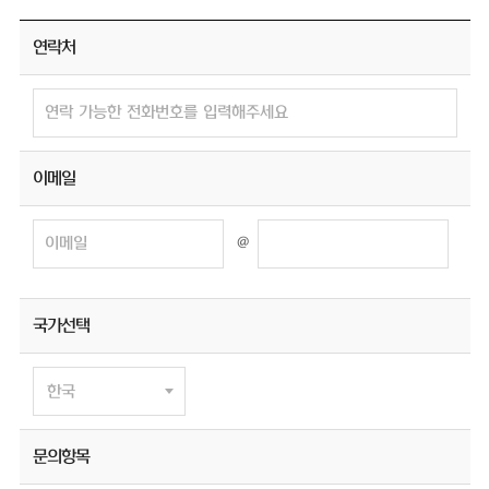
연락처
이메일
@
국가선택
문의항목