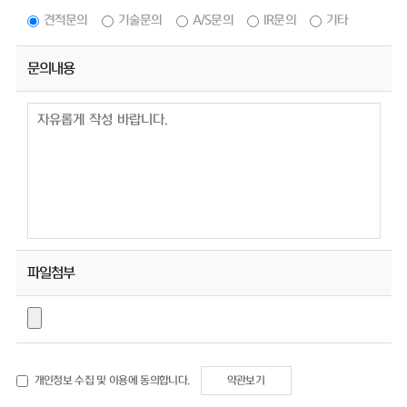
견적문의
기술문의
A/S문의
IR문의
기타
문의내용
파일첨부
개인정보 수집 및 이용에 동의합니다.
약관보기