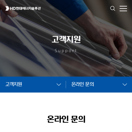
고객지원
Support
고객지원
온라인 문의
온라인 문의