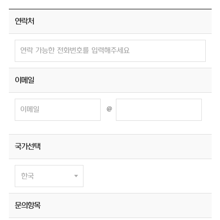
연락처
이메일
@
국가선택
문의항목