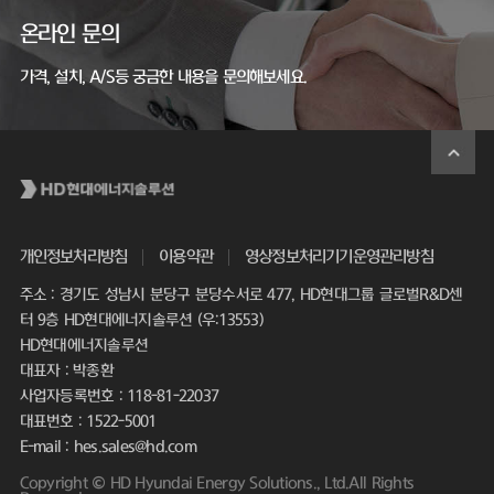
온라인 문의
가격, 설치, A/S등 궁금한 내용을 문의해보세요.
개인정보처리방침
이용약관
영상정보처리기기운영관리방침
주소 : 경기도 성남시 분당구 분당수서로 477, HD현대그룹 글로벌R&D센
터 9층 HD현대에너지솔루션 (우:13553)
HD현대에너지솔루션
대표자 : 박종환
사업자등록번호 : 118-81-22037
대표번호 : 1522-5001
E-mail : hes.sales@hd.com
Copyright © HD Hyundai Energy Solutions., Ltd.All Rights