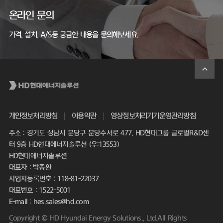
온라인 문의
가격, 설치, A/S등 궁금한 내용을 문의해보세요.
개인정보처리방침
이용약관
영상정보처리기기운영관리방침
주소 : 경기도 성남시 분당구 분당수서로 477, HD현대그룹 글로벌R&D센
터 9층 HD현대에너지솔루션 (우:13553)
HD현대에너지솔루션
대표자 : 박종환
사업자등록번호 : 118-81-22037
대표번호 : 1522-5001
E-mail : hes.sales@hd.com
Copyright © HD Hyundai Energy Solutions., Ltd.All Rights