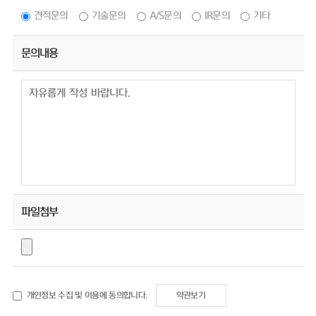
견적문의
기술문의
A/S문의
IR문의
기타
문의내용
파일첨부
개인정보 수집 및 이용에 동의합니다.
약관보기