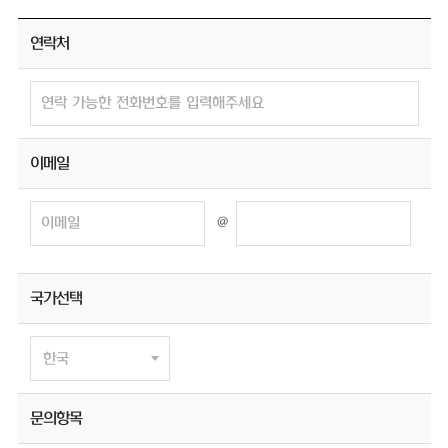
연락처
이메일
@
국가선택
문의항목