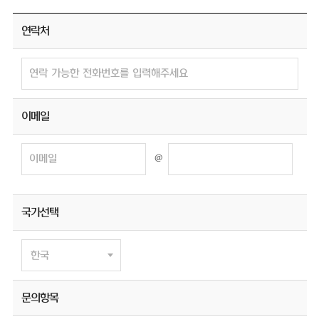
연락처
이메일
@
국가선택
문의항목