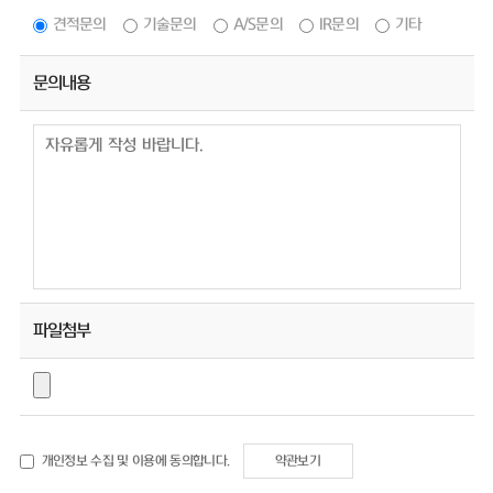
견적문의
기술문의
A/S문의
IR문의
기타
문의내용
파일첨부
개인정보 수집 및 이용에 동의합니다.
약관보기