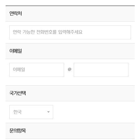
연락처
이메일
@
국가선택
문의항목