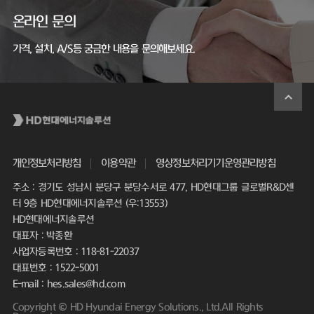
온라인 문의
가격, 설치, A/S등 궁금한 내용을 문의해보세요.
개인정보처리방침
이용약관
영상정보처리기기운영관리방침
주소 : 경기도 성남시 분당구 분당수서로 477, HD현대그룹 글로벌R&D센
터 9층 HD현대에너지솔루션 (우:13553)
HD현대에너지솔루션
대표자 : 박종환
사업자등록번호 : 118-81-22037
대표번호 : 1522-5001
E-mail : hes.sales@hd.com
Copyright © HD Hyundai Energy Solutions., Ltd.All Rights