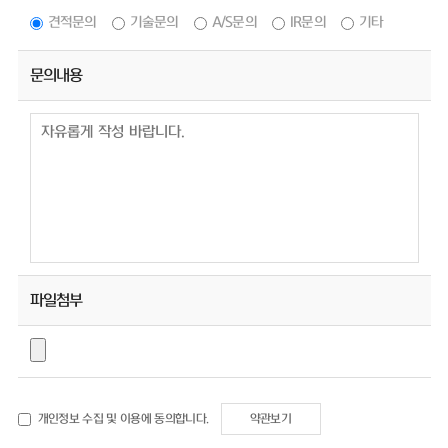
견적문의
기술문의
A/S문의
IR문의
기타
문의내용
파일첨부
개인정보 수집 및 이용에 동의합니다.
약관보기