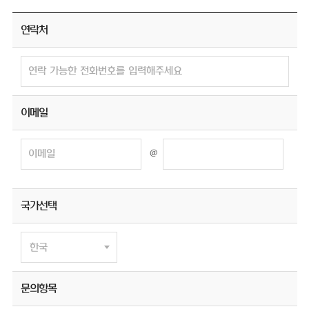
연락처
이메일
@
국가선택
문의항목