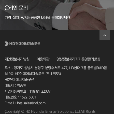
온라인 문의
가격, 설치, A/S등 궁금한 내용을 문의해보세요.
개인정보처리방침
이용약관
영상정보처리기기운영관리방침
주소 : 경기도 성남시 분당구 분당수서로 477, HD현대그룹 글로벌R&D센
터 9층 HD현대에너지솔루션 (우:13553)
HD현대에너지솔루션
대표자 : 박종환
사업자등록번호 : 118-81-22037
대표번호 : 1522-5001
E-mail : hes.sales@hd.com
Copyright © HD Hyundai Energy Solutions., Ltd.All Rights