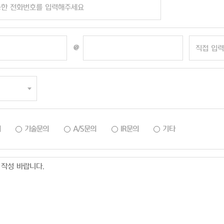
@
의
기술문의
A/S문의
IR문의
기타