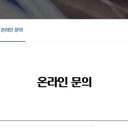
온라인 문의
온라인 문의