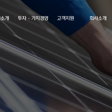
업소개
투자·가치경영
고객지원
회사소개