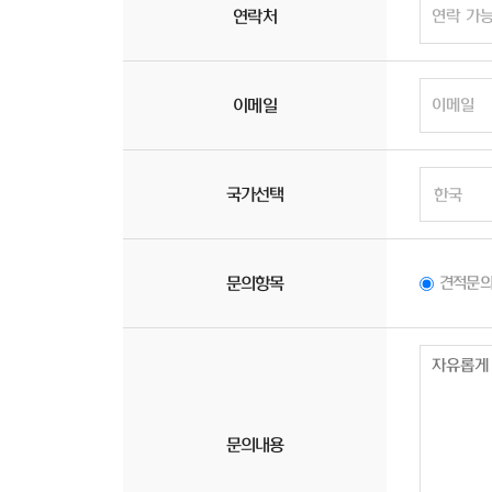
연락처
이메일
국가선택
문의항목
견적문
문의내용