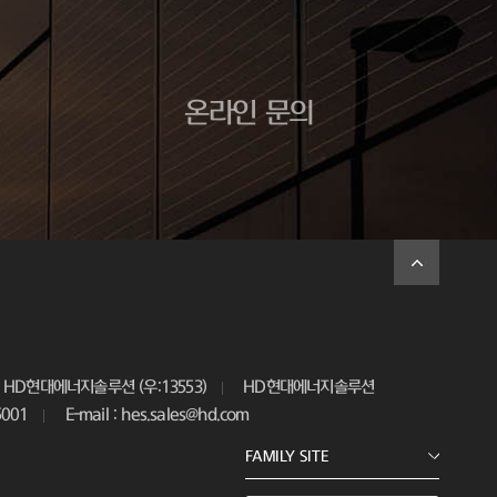
온라인 문의
HD현대에너지솔루션 (우:13553)
HD현대에너지솔루션
5001
E-mail : hes.sales@hd.com