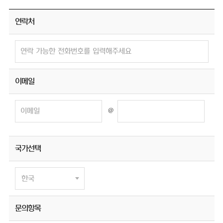
연락처
이메일
@
국가선택
문의항목