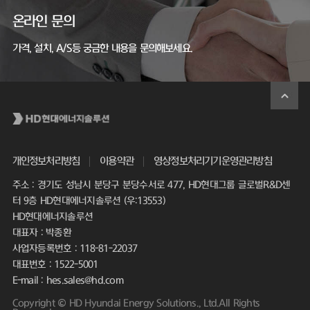
온라인 문의
가격, 설치, A/S등 궁금한 내용을 문의해보세요.
개인정보처리방침
이용약관
영상정보처리기기운영관리방침
주소 : 경기도 성남시 분당구 분당수서로 477, HD현대그룹 글로벌R&D센
터 9층 HD현대에너지솔루션 (우:13553)
HD현대에너지솔루션
대표자 : 박종환
사업자등록번호 : 118-81-22037
대표번호 : 1522-5001
E-mail : hes.sales@hd.com
Copyright © HD Hyundai Energy Solutions., Ltd.All Rights