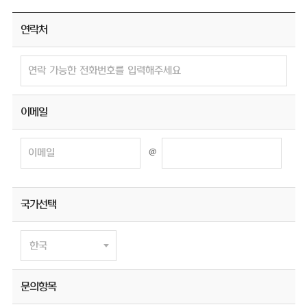
연락처
이메일
@
국가선택
문의항목