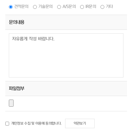
견적문의
기술문의
A/S문의
IR문의
기타
문의내용
파일첨부
개인정보 수집 및 이용에 동의합니다.
약관보기