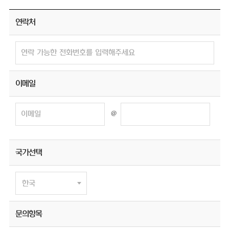
연락처
이메일
@
국가선택
문의항목