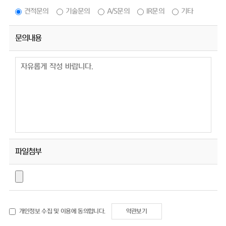
견적문의
기술문의
A/S문의
IR문의
기타
문의내용
파일첨부
개인정보 수집 및 이용에 동의합니다.
약관보기