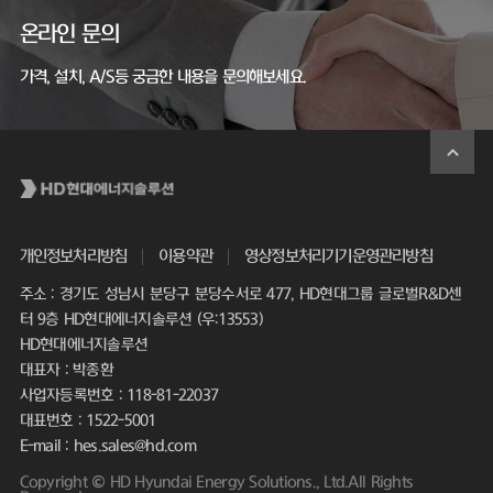
온라인 문의
가격, 설치, A/S등 궁금한 내용을 문의해보세요.
개인정보처리방침
이용약관
영상정보처리기기운영관리방침
주소 : 경기도 성남시 분당구 분당수서로 477, HD현대그룹 글로벌R&D센
터 9층 HD현대에너지솔루션 (우:13553)
HD현대에너지솔루션
대표자 : 박종환
사업자등록번호 : 118-81-22037
대표번호 : 1522-5001
E-mail : hes.sales@hd.com
Copyright © HD Hyundai Energy Solutions., Ltd.All Rights