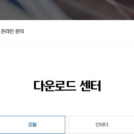
온라인 문의
다운로드 센터
모듈
인버터