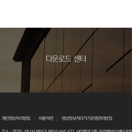
다운로드 센터
개인정보처리방침
이용약관
영상정보처리기기운영관리방침
주소 : 경기도 성남시 분당구 분당수서로 477, HD현대그룹 글로벌R&D센터 9층 