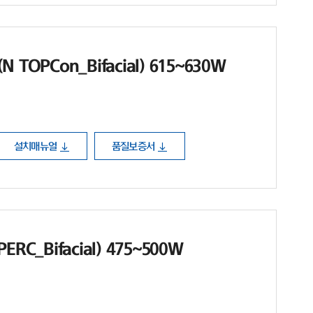
TOPCon_Bifacial) 615~630W
설치매뉴얼
품질보증서
RC_Bifacial) 475~500W