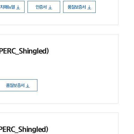
설치매뉴얼
인증서
품질보증서
ERC_Shingled)
품질보증서
ERC_Shingled)