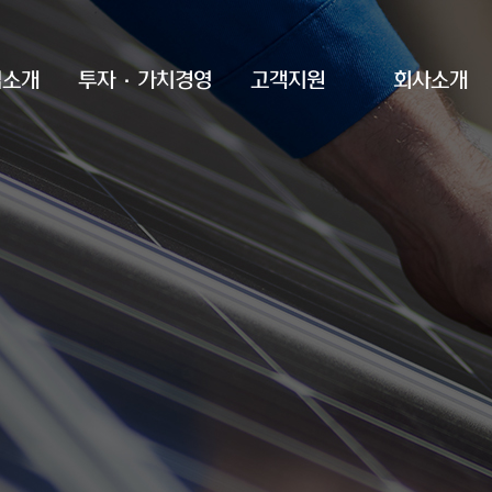
업소개
투자·가치경영
고객지원
회사소개