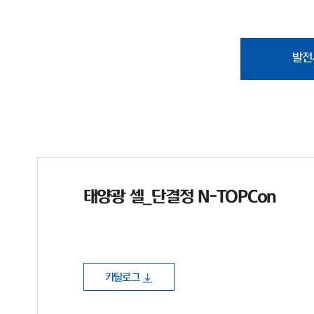
발전
태양광 셀_단결정 N-TOPCon
카탈로그