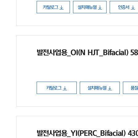
카탈로그
설치매뉴얼
인증서
발전사업용_OI(N HJT_Bifacial) 5
카탈로그
설치매뉴얼
품
발전사업용_YI(PERC_Bifacial) 4