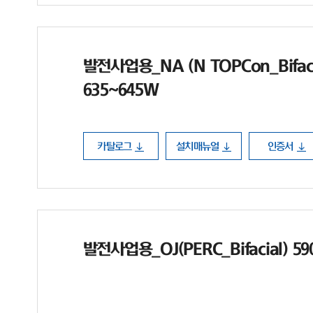
발전사업용_NA (N TOPCon_Bifaci
635~645W
카탈로그
설치매뉴얼
인증서
발전사업용_OJ(PERC_Bifacial) 5