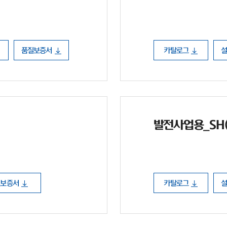
품질보증서
카탈로그
발전사업용_SH(P
질보증서
카탈로그