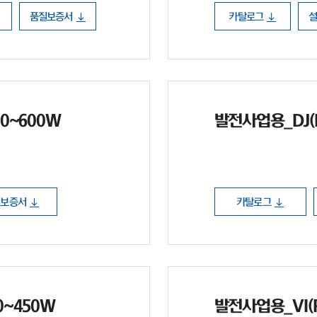
품질보증서
카탈로그
80~600W
발전사업용_DJ(P
질보증서
카탈로그
30~450W
발전사업용_VI(P