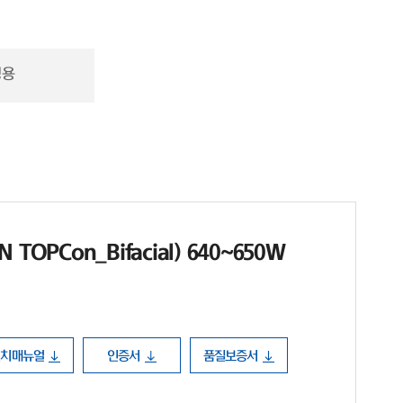
정용
TOPCon_Bifacial) 640~650W
설치매뉴얼
인증서
품질보증서