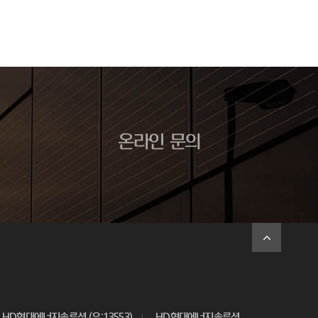
온라인 문의
HD현대에너지솔루션 (우:13553)
HD현대에너지솔루션