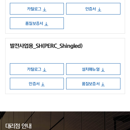
카탈로그
인증서
품질보증서
발전사업용_SH(PERC_Shingled)
카탈로그
설치매뉴얼
인증서
품질보증서
대리점 안내