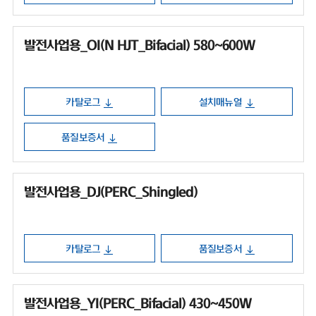
발전사업용_OI(N HJT_Bifacial) 580~600W
카탈로그
설치매뉴얼
품질보증서
발전사업용_DJ(PERC_Shingled)
카탈로그
품질보증서
발전사업용_YI(PERC_Bifacial) 430~450W