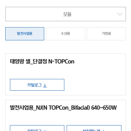
모듈
발전사업용
수상용
가정용
태양광 셀_단결정 N-TOPCon
카탈로그
발전사업용_NJ(N TOPCon_Bifacial) 640~650W