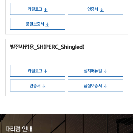
카탈로그
인증서
품질보증서
발전사업용_SH(PERC_Shingled)
카탈로그
설치매뉴얼
인증서
품질보증서
대리점 안내