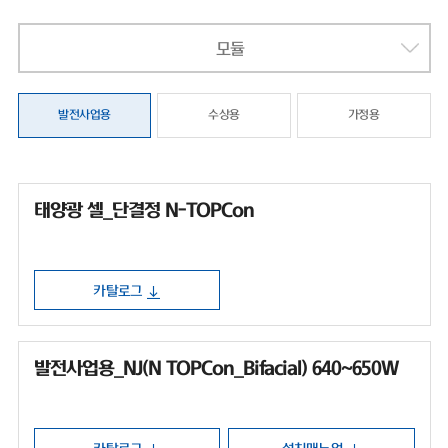
모듈
발전사업용
수상용
가정용
태양광 셀_단결정 N-TOPCon
카탈로그
발전사업용_NJ(N TOPCon_Bifacial) 640~650W