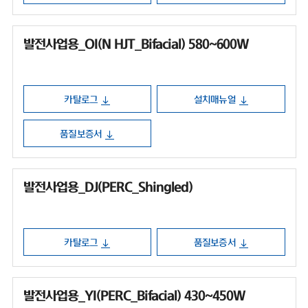
발전사업용_OI(N HJT_Bifacial) 580~600W
카탈로그
설치매뉴얼
품질보증서
발전사업용_DJ(PERC_Shingled)
카탈로그
품질보증서
발전사업용_YI(PERC_Bifacial) 430~450W