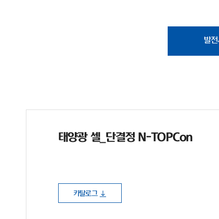
발전
태양광 셀_단결정 N-TOPCon
카탈로그