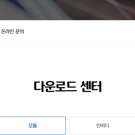
온라인 문의
다운로드 센터
모듈
인버터