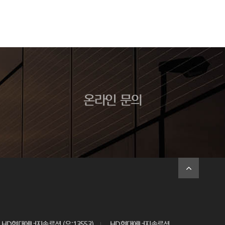
온라인 문의
HD현대에너지솔루션 (우:13553)
HD현대에너지솔루션