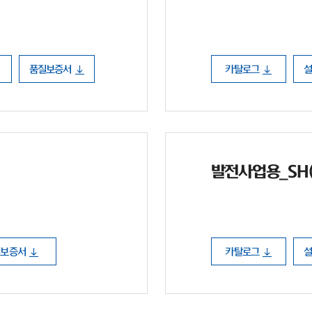
품질보증서
카탈로그
발전사업용_SH(P
질보증서
카탈로그