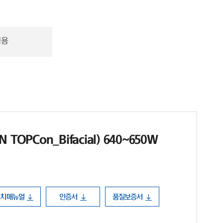
정용
TOPCon_Bifacial) 640~650W
설치매뉴얼
인증서
품질보증서