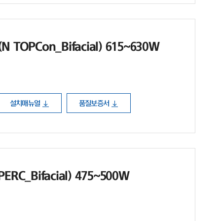
TOPCon_Bifacial) 615~630W
설치매뉴얼
품질보증서
RC_Bifacial) 475~500W