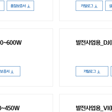
품질보증서
카탈로그
80~600W
발전사업용_DJ(P
질보증서
카탈로그
30~450W
발전사업용_VI(P