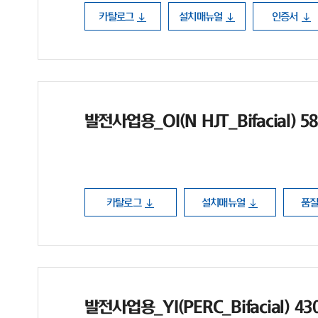
카탈로그
설치매뉴얼
인증서
발전사업용_OI(N HJT_Bifacial) 5
카탈로그
설치매뉴얼
품
발전사업용_YI(PERC_Bifacial) 4