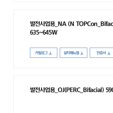
발전사업용_NA (N TOPCon_Bifaci
635~645W
카탈로그
설치매뉴얼
인증서
발전사업용_OJ(PERC_Bifacial) 5