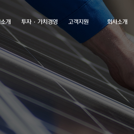
업소개
투자·가치경영
고객지원
회사소개