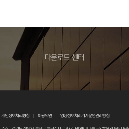
다운로드 센터
개인정보처리방침
이용약관
영상정보처리기기운영관리방침
주소 : 경기도 성남시 분당구 분당수서로 477, HD현대그룹 글로벌R&D센터 9층 