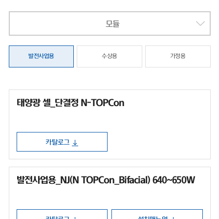
모듈
발전사업용
수상용
가정용
태양광 셀_단결정 N-TOPCon
카탈로그
발전사업용_NJ(N TOPCon_Bifacial) 640~650W