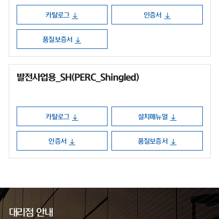
카탈로그
인증서
품질보증서
발전사업용_SH(PERC_Shingled)
카탈로그
설치매뉴얼
인증서
품질보증서
대리점 안내