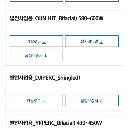
발전사업용_OI(N HJT_Bifacial) 580~600W
카탈로그
설치매뉴얼
품질보증서
발전사업용_DJ(PERC_Shingled)
카탈로그
품질보증서
발전사업용_YI(PERC_Bifacial) 430~450W