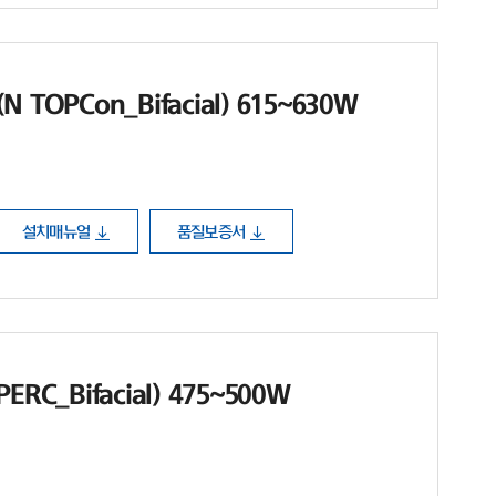
TOPCon_Bifacial) 615~630W
설치매뉴얼
품질보증서
RC_Bifacial) 475~500W