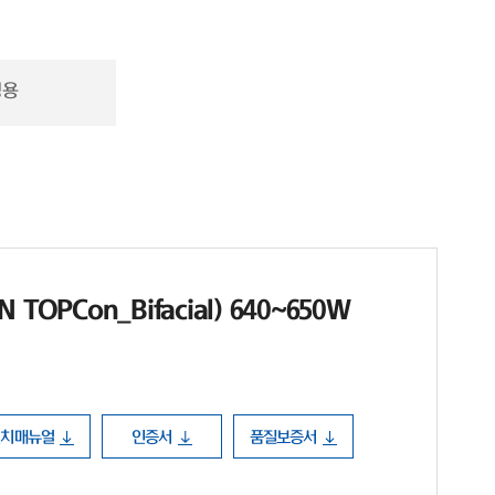
정용
TOPCon_Bifacial) 640~650W
설치매뉴얼
인증서
품질보증서