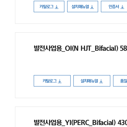
카탈로그
설치매뉴얼
인증서
발전사업용_OI(N HJT_Bifacial) 5
카탈로그
설치매뉴얼
품
발전사업용_YI(PERC_Bifacial) 4