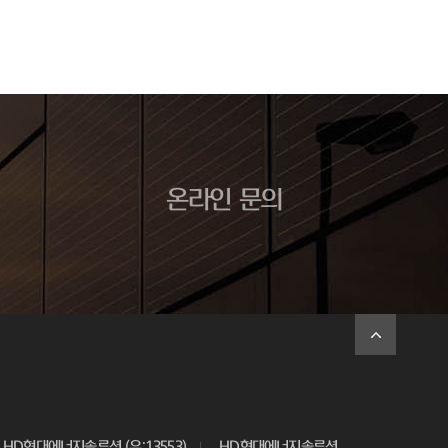
온라인 문의
HD현대에너지솔루션 (우:13553)
HD현대에너지솔루션