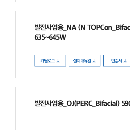
발전사업용_NA (N TOPCon_Bifaci
635~645W
카탈로그
설치매뉴얼
인증서
발전사업용_OJ(PERC_Bifacial) 5