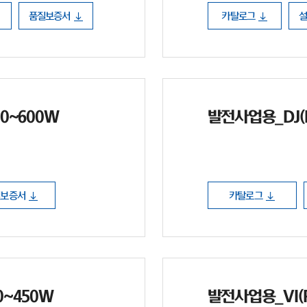
품질보증서
카탈로그
80~600W
발전사업용_DJ(P
질보증서
카탈로그
30~450W
발전사업용_VI(P