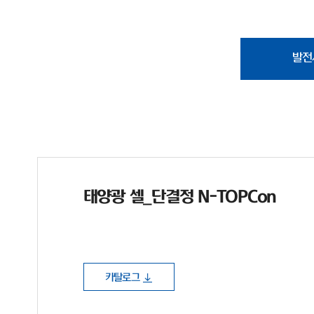
발전
태양광 셀_단결정 N-TOPCon
카탈로그