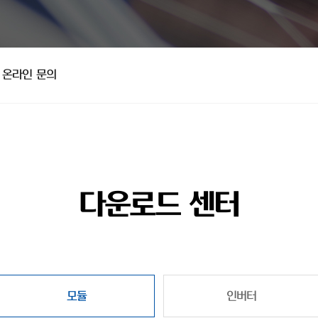
온라인 문의
다운로드 센터
모듈
인버터