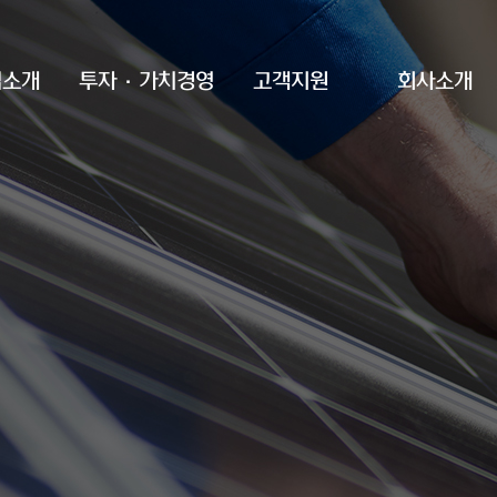
업소개
투자·가치경영
고객지원
회사소개