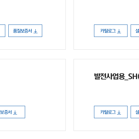
품질보증서
카탈로그
발전사업용_SH(P
질보증서
카탈로그