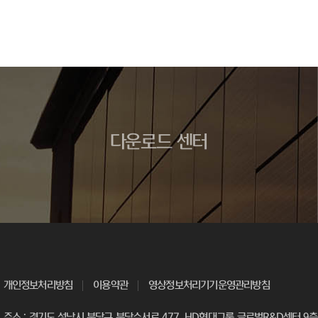
다운로드 센터
개인정보처리방침
이용약관
영상정보처리기기운영관리방침
주소 : 경기도 성남시 분당구 분당수서로 477, HD현대그룹 글로벌R&D센터 9층 