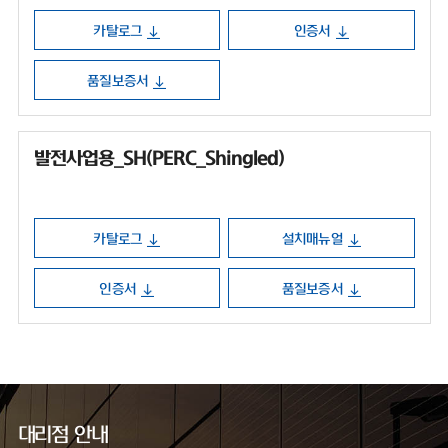
카탈로그
인증서
품질보증서
발전사업용_SH(PERC_Shingled)
카탈로그
설치매뉴얼
인증서
품질보증서
대리점 안내