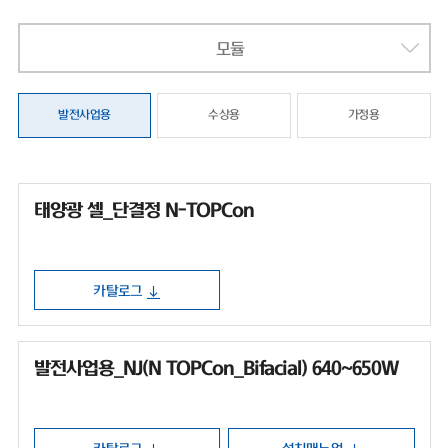
모듈
발전사업용
수상용
가정용
태양광 셀_단결정 N-TOPCon
카탈로그
발전사업용_NJ(N TOPCon_Bifacial) 640~650W