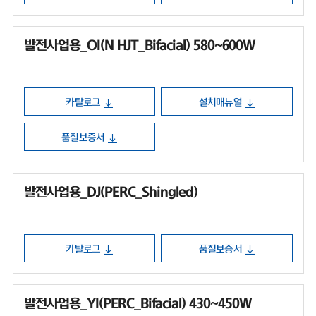
발전사업용_OI(N HJT_Bifacial) 580~600W
카탈로그
설치매뉴얼
품질보증서
발전사업용_DJ(PERC_Shingled)
카탈로그
품질보증서
발전사업용_YI(PERC_Bifacial) 430~450W