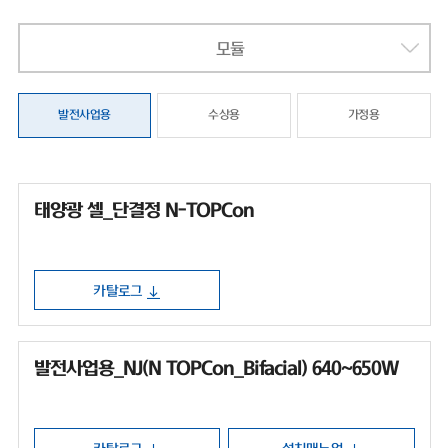
모듈
발전사업용
수상용
가정용
태양광 셀_단결정 N-TOPCon
카탈로그
발전사업용_NJ(N TOPCon_Bifacial) 640~650W