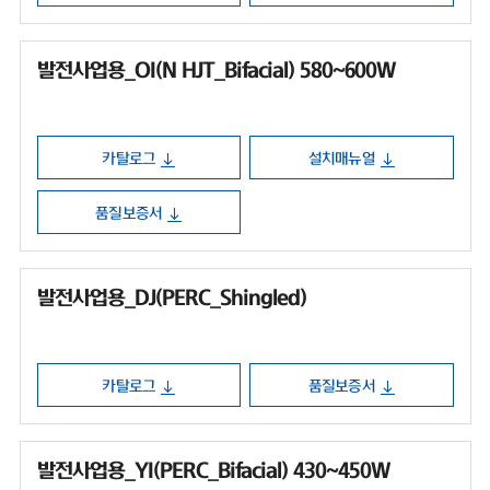
발전사업용_OI(N HJT_Bifacial) 580~600W
카탈로그
설치매뉴얼
품질보증서
발전사업용_DJ(PERC_Shingled)
카탈로그
품질보증서
발전사업용_YI(PERC_Bifacial) 430~450W