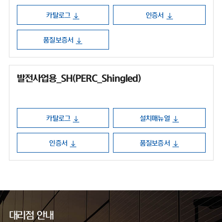
카탈로그
인증서
품질보증서
발전사업용_SH(PERC_Shingled)
카탈로그
설치매뉴얼
인증서
품질보증서
대리점 안내