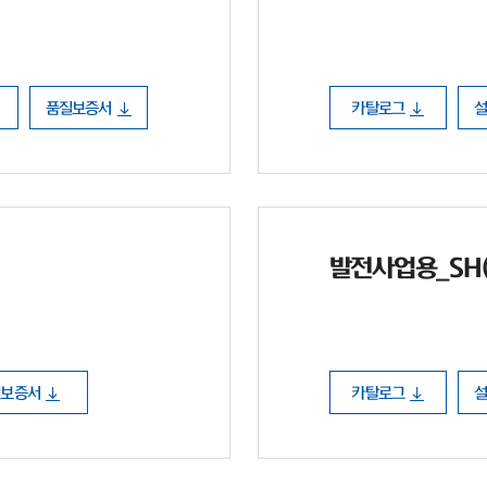
품질보증서
카탈로그
발전사업용_SH(P
질보증서
카탈로그