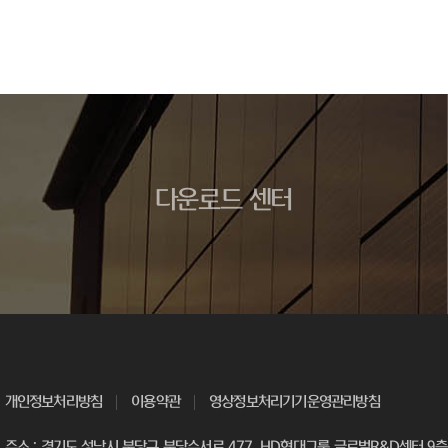
다운로드 센터
개인정보처리방침
이용약관
영상정보처리기기운영관리방침
주소 : 경기도 성남시 분당구 분당수서로 477, HD현대그룹 글로벌R&D센터 9층 