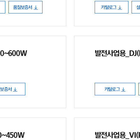
품질보증서
카탈로그
80~600W
발전사업용_DJ(P
질보증서
카탈로그
30~450W
발전사업용_VI(P