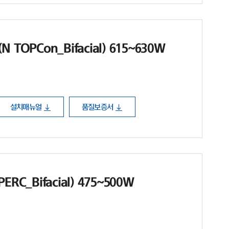
TOPCon_Bifacial) 615~630W
설치매뉴얼
품질보증서
RC_Bifacial) 475~500W