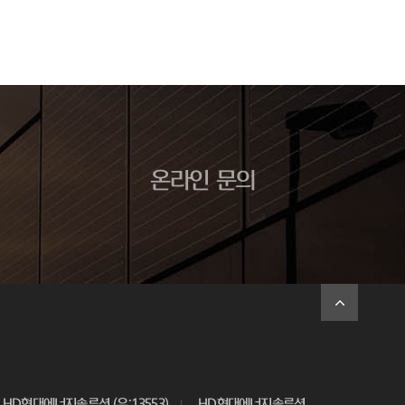
온라인 문의
HD현대에너지솔루션 (우:13553)
HD현대에너지솔루션