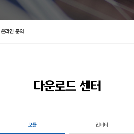
온라인 문의
다운로드 센터
모듈
인버터