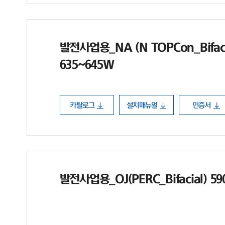
발전사업용_NA (N TOPCon_Bifaci
635~645W
카탈로그
설치매뉴얼
인증서
발전사업용_OJ(PERC_Bifacial) 5