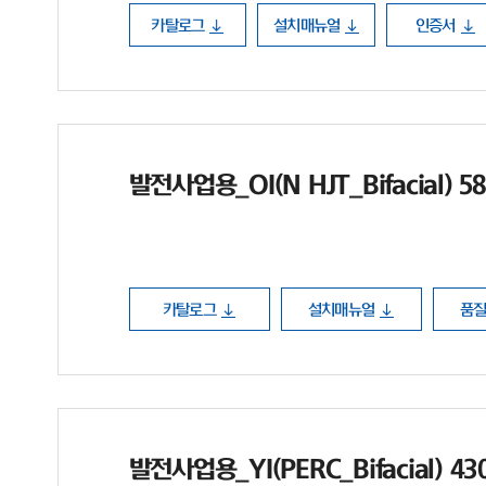
카탈로그
설치매뉴얼
인증서
발전사업용_OI(N HJT_Bifacial) 5
카탈로그
설치매뉴얼
품
발전사업용_YI(PERC_Bifacial) 4