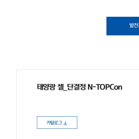
발전
태양광 셀_단결정 N-TOPCon
카탈로그