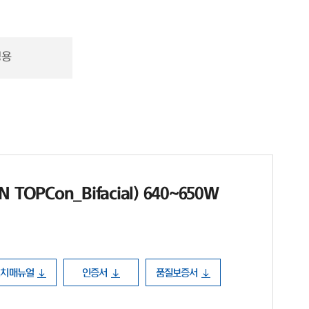
정용
TOPCon_Bifacial) 640~650W
설치매뉴얼
인증서
품질보증서