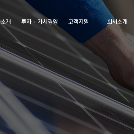
업소개
투자·가치경영
고객지원
회사소개