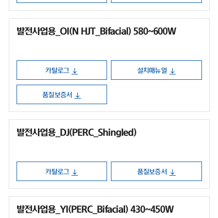
발전사업용_OI(N HJT_Bifacial) 580~600W
카탈로그
설치매뉴얼
품질보증서
발전사업용_DJ(PERC_Shingled)
카탈로그
품질보증서
발전사업용_YI(PERC_Bifacial) 430~450W