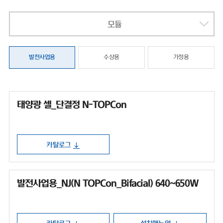
모듈
발전사업용
수상용
가정용
태양광 셀_단결정 N-TOPCon
카탈로그
발전사업용_NJ(N TOPCon_Bifacial) 640~650W