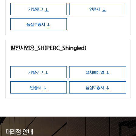
카탈로그
인증서
품질보증서
발전사업용_SH(PERC_Shingled)
카탈로그
설치매뉴얼
인증서
품질보증서
대리점 안내