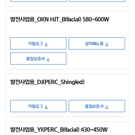
발전사업용_OI(N HJT_Bifacial) 580~600W
카탈로그
설치매뉴얼
품질보증서
발전사업용_DJ(PERC_Shingled)
카탈로그
품질보증서
발전사업용_YI(PERC_Bifacial) 430~450W