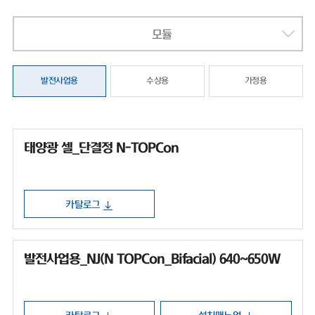
모듈
발전사업용
수상용
가정용
태양광 셀_단결정 N-TOPCon
카탈로그
발전사업용_NJ(N TOPCon_Bifacial) 640~650W