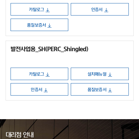
카탈로그
인증서
품질보증서
발전사업용_SH(PERC_Shingled)
카탈로그
설치매뉴얼
인증서
품질보증서
대리점 안내