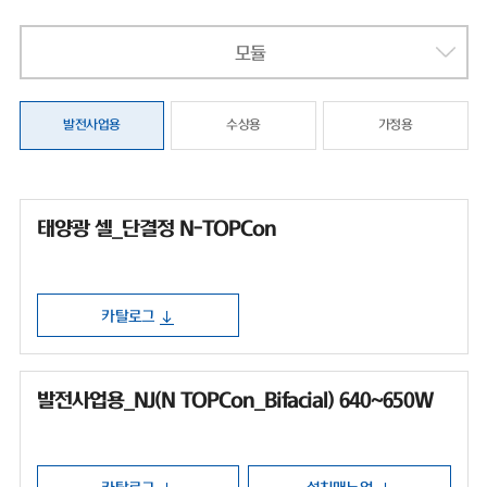
모듈
발전사업용
수상용
가정용
태양광 셀_단결정 N-TOPCon
카탈로그
발전사업용_NJ(N TOPCon_Bifacial) 640~650W