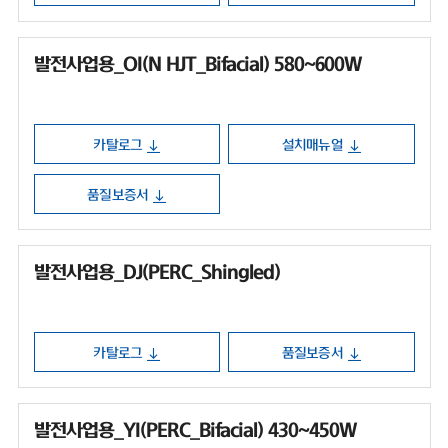
발전사업용_OI(N HJT_Bifacial) 580~600W
카탈로그
설치매뉴얼
품질보증서
발전사업용_DJ(PERC_Shingled)
카탈로그
품질보증서
발전사업용_YI(PERC_Bifacial) 430~450W