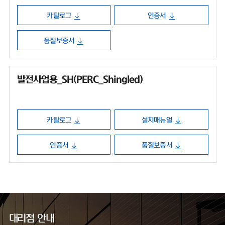
카탈로그
인증서
품질보증서
발전사업용_SH(PERC_Shingled)
카탈로그
설치매뉴얼
인증서
품질보증서
대리점 안내