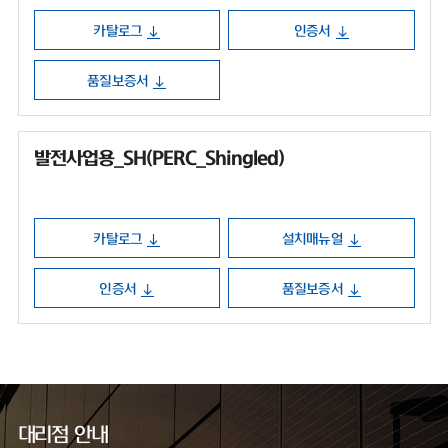
카탈로그
인증서
품질보증서
발전사업용_SH(PERC_Shingled)
카탈로그
설치매뉴얼
인증서
품질보증서
대리점 안내