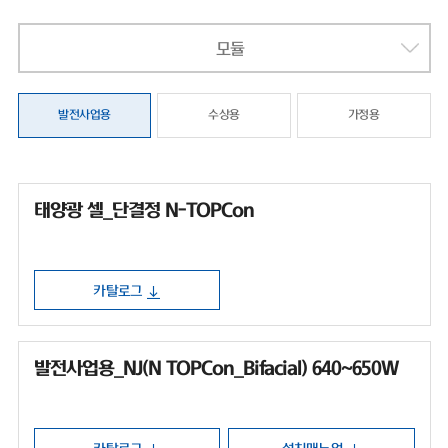
모듈
발전사업용
수상용
가정용
태양광 셀_단결정 N-TOPCon
카탈로그
발전사업용_NJ(N TOPCon_Bifacial) 640~650W