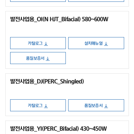
발전사업용_OI(N HJT_Bifacial) 580~600W
카탈로그
설치매뉴얼
품질보증서
발전사업용_DJ(PERC_Shingled)
카탈로그
품질보증서
발전사업용_YI(PERC_Bifacial) 430~450W