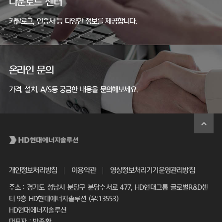
다운로드 센터
카탈로그, 인증서 등 다양한 정보를 제공합니다.
온라인 문의
가격, 설치, A/S등 궁금한 내용을 문의해보세요.
개인정보처리방침
이용약관
영상정보처리기기운영관리방침
주소 : 경기도 성남시 분당구 분당수서로 477, HD현대그룹 글로벌R&D센
터 9층 HD현대에너지솔루션 (우:13553)
HD현대에너지솔루션
대표자 : 박종환