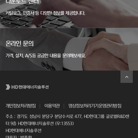
다운로드 센터
카탈로그, 인증서 등 다양한 정보를 제공합니다.
온라인 문의
가격, 설치, A/S등 궁금한 내용을 문의해보세요.
개인정보처리방침
이용약관
영상정보처리기기운영관리방침
주소 : 경기도 성남시 분당구 분당수서로 477, HD현대그룹 글로벌R&D센
터 9층 HD현대에너지솔루션 (우:13553)
HD현대에너지솔루션
대표자 : 박종환