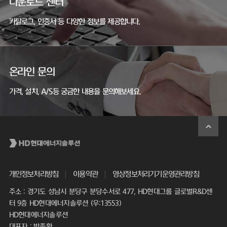
다운로드 센터
카탈로그, 인증서 등 다양한 정보를 제공합니다.
온라인 문의
가격, 설치, A/S등 궁금한 내용을 문의해보세요.
개인정보처리방침
이용약관
영상정보처리기기운영관리방침
주소 : 경기도 성남시 분당구 분당수서로 477, HD현대그룹 글로벌R&D센
터 9층 HD현대에너지솔루션 (우:13553)
HD현대에너지솔루션
대표자 : 박종환