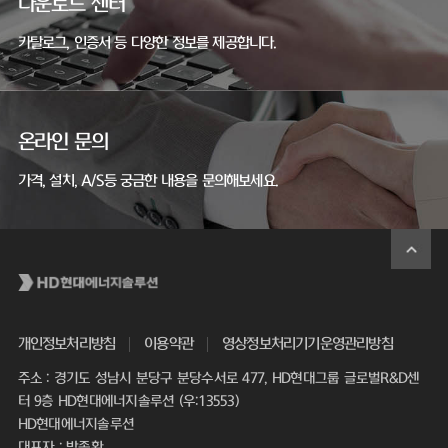
다운로드 센터
카탈로그, 인증서 등 다양한 정보를 제공합니다.
온라인 문의
가격, 설치, A/S등 궁금한 내용을 문의해보세요.
개인정보처리방침
이용약관
영상정보처리기기운영관리방침
주소 : 경기도 성남시 분당구 분당수서로 477, HD현대그룹 글로벌R&D센
터 9층 HD현대에너지솔루션 (우:13553)
HD현대에너지솔루션
대표자 : 박종환