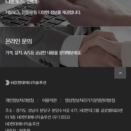
다운로드 센터
카탈로그, 인증서 등 다양한 정보를 제공합니다.
온라인 문의
가격, 설치, A/S등 궁금한 내용을 문의해보세요.
개인정보처리방침
이용약관
영상정보처리기기운영관리방침
주소 : 경기도 성남시 분당구 분당수서로 477, HD현대그룹 글로벌R&D센
터 9층 HD현대에너지솔루션 (우:13553)
HD현대에너지솔루션
대표자 : 박종환