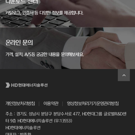
다운로드 센터
카탈로그, 인증서 등 다양한 정보를 제공합니다.
온라인 문의
가격, 설치, A/S등 궁금한 내용을 문의해보세요.
개인정보처리방침
이용약관
영상정보처리기기운영관리방침
주소 : 경기도 성남시 분당구 분당수서로 477, HD현대그룹 글로벌R&D센
터 9층 HD현대에너지솔루션 (우:13553)
HD현대에너지솔루션
대표자 : 박종환