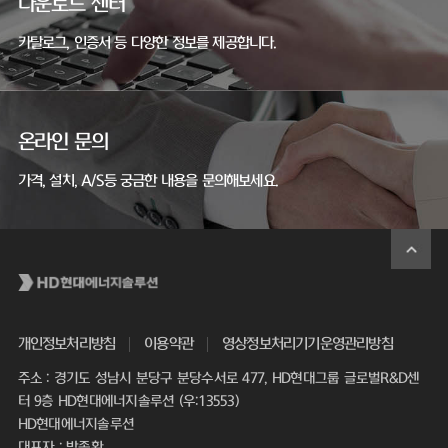
다운로드 센터
카탈로그, 인증서 등 다양한 정보를 제공합니다.
온라인 문의
가격, 설치, A/S등 궁금한 내용을 문의해보세요.
개인정보처리방침
이용약관
영상정보처리기기운영관리방침
주소 : 경기도 성남시 분당구 분당수서로 477, HD현대그룹 글로벌R&D센
터 9층 HD현대에너지솔루션 (우:13553)
HD현대에너지솔루션
대표자 : 박종환